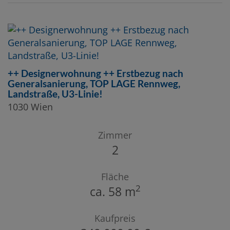
++ Designerwohnung ++ Erstbezug nach
Generalsanierung, TOP LAGE Rennweg,
Landstraße, U3-Linie!
1030 Wien
Zimmer
2
Fläche
2
ca. 58 m
Kaufpreis