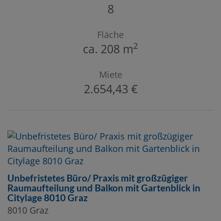
8
Fläche
2
ca. 208 m
Miete
2.654,43 €
Unbefristetes Büro/ Praxis mit großzügiger
Raumaufteilung und Balkon mit Gartenblick in
Citylage 8010 Graz
8010 Graz