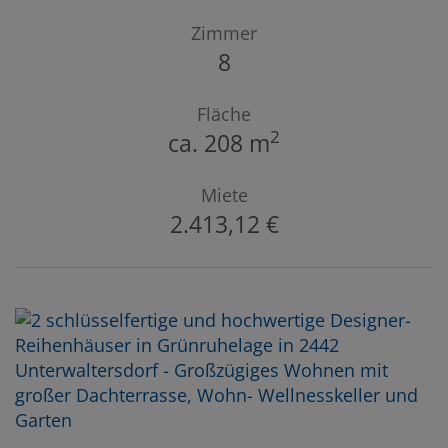
Zimmer
8
Fläche
2
ca. 208 m
Miete
2.413,12 €