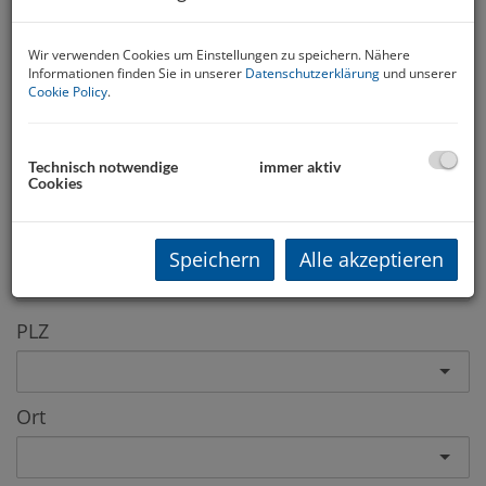
-
Wir verwenden Cookies um Einstellungen zu speichern. Nähere
Land
Informationen finden Sie in unserer
Datenschutzerklärung
und unserer
Cookie Policy
.
Bundesland
Technisch notwendige
immer aktiv
Cookies
Region
Speichern
Alle akzeptieren
PLZ
Ort