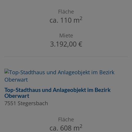
Fläche
2
ca. 110 m
Miete
3.192,00 €
Top-Stadthaus und Anlageobjekt im Bezirk
Oberwart
7551 Stegersbach
Fläche
2
ca. 608 m