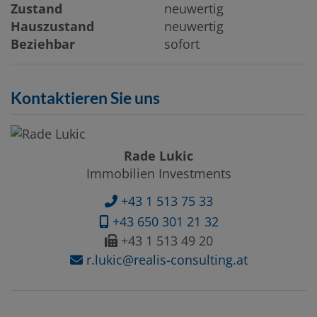
Zustand
neuwertig
Hauszustand
neuwertig
Beziehbar
sofort
Kontaktieren Sie uns
Rade Lukic
Immobilien Investments
+43 1 513 75 33
+43 650 301 21 32
+43 1 513 49 20
r.lukic@realis-consulting.at