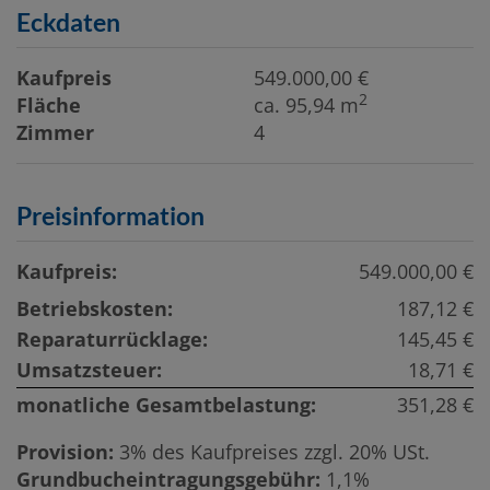
Eckdaten
Kaufpreis
549.000,00 €
2
Fläche
ca. 95,94 m
Zimmer
4
Preisinformation
Kaufpreis:
549.000,00 €
Betriebskosten:
187,12 €
Reparaturrücklage:
145,45 €
Umsatzsteuer:
18,71 €
monatliche Gesamtbelastung:
351,28 €
Provision:
3% des Kaufpreises zzgl. 20% USt.
Grundbucheintragungsgebühr:
1,1%