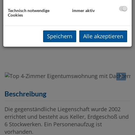
Technisch notwendige
immer aktiv
Cookies
Speichern
Alle akzeptieren
Beschreibung
Die gegenständliche Liegenschaft wurde 2002
errichtet und besteht aus Keller, Erdgeschoß und
6 Stockwerken. Ein Personenaufzug ist
vorhanden.