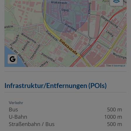
Tiles ©
basemap.at
Infrastruktur/Entfernungen (POIs)
Verkehr
Bus
500 m
U-Bahn
1000 m
Straßenbahn / Bus
500 m