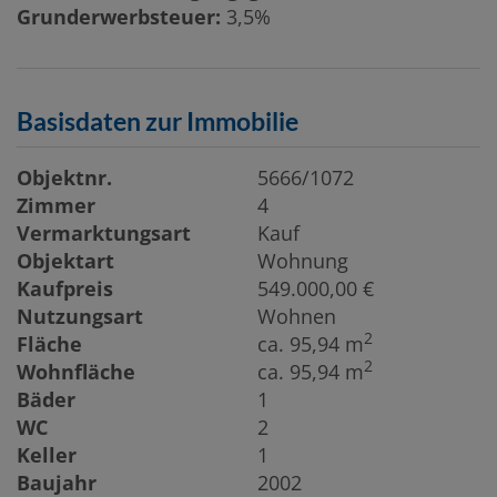
Grunderwerbsteuer:
3,5%
Basisdaten zur Immobilie
Objektnr.
5666/1072
Zimmer
4
Vermarktungsart
Kauf
Objektart
Wohnung
Kaufpreis
549.000,00 €
Nutzungsart
Wohnen
2
Fläche
ca. 95,94 m
2
Wohnfläche
ca. 95,94 m
Bäder
1
WC
2
Keller
1
Baujahr
2002