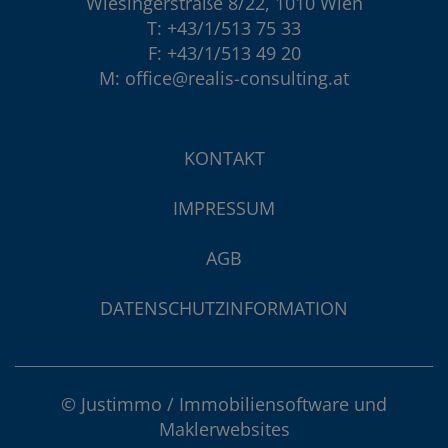
Wiesingerstraße 8/22, 1010 Wien
T:
+43/1/513 75 33
F: +43/1/513 49 20
M:
office@realis-consulting.at
KONTAKT
IMPRESSUM
AGB
DATENSCHUTZINFORMATION
©
Justimmo / Immobiliensoftware und
Maklerwebsites