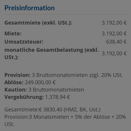
Preisinformation
Gesamtmiete (exkl. USt.):
3.192,00 €
Miete:
3.192,00 €
Umsatzsteuer:
638,40 €
monatliche Gesamtbelastung (exkl.
3.192,00 €
USt.):
Provision:
3 Bruttomonatsmieten zzgl. 20% USt.
Ablöse:
249.000,00 €
Kaution:
3 Bruttomonatsmieten
Vergebührung:
1.378,94 €
Gesamtmiete:€ 3830,40 (HMZ, BK, Ust.)
Provision:3 Monatsmieten + 5% der Ablöse + 20%
USt.