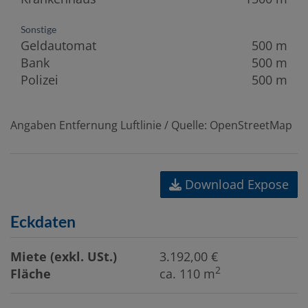
Sonstige
Geldautomat
500 m
Bank
500 m
Polizei
500 m
Angaben Entfernung Luftlinie / Quelle: OpenStreetMap
Download Expose
Eckdaten
Miete (exkl. USt.)
3.192,00 €
2
Fläche
ca. 110 m