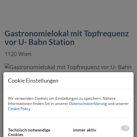
Gastronomielokal mit Topfrequenz
vor U- Bahn Station
1120 Wien
Cookie Einstellungen
Wir verwenden Cookies um Einstellungen zu speichern. Nähere
Informationen finden Sie in unserer
Datenschutzerklärung
und unserer
Cookie Policy
.
Technisch notwendige
immer aktiv
Cookies