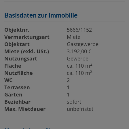
Basisdaten zur Immobilie
Objektnr.
5666/1152
Vermarktungsart
Miete
Objektart
Gastgewerbe
Miete (exkl. USt.)
3.192,00 €
Nutzungsart
Gewerbe
2
Fläche
ca. 110 m
2
Nutzfläche
ca. 110 m
WC
2
Terrassen
1
Gärten
1
Beziehbar
sofort
Max. Mietdauer
unbefristet