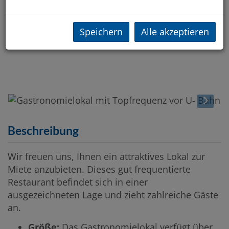
Speichern
Alle akzeptieren
Beschreibung
Wir freuen uns, Ihnen ein attraktives Lokal zur
Miete anzubieten. Dieses gut frequentierte
Restaurant befindet sich in einer
ausgezeichneten Lage und zieht zahlreiche Gäste
an.
Größe:
Das Gastronomielokal verfügt über