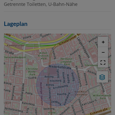
Getrennte Toiletten
U-Bahn-Nähe
Lageplan
+
−