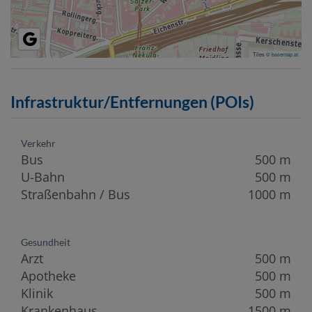
Tiles ©
basemap.at
Infrastruktur/Entfernungen (POIs)
Verkehr
Bus
500 m
U-Bahn
500 m
Straßenbahn / Bus
1000 m
Gesundheit
Arzt
500 m
Apotheke
500 m
Klinik
500 m
Krankenhaus
1500 m